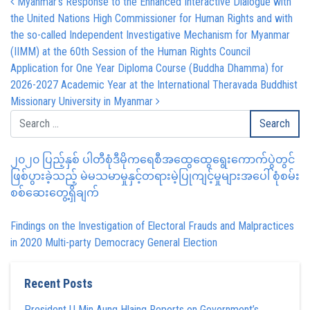
Post navigation
Myanmar’s Response to the Enhanced Interactive Dialogue with
the United Nations High Commissioner for Human Rights and with
the so-called Independent Investigative Mechanism for Myanmar
(IIMM) at the 60th Session of the Human Rights Council
Application for One Year Diploma Course (Buddha Dhamma) for
2026-2027 Academic Year at the International Theravada Buddhist
Missionary University in Myanmar
၂၀၂၀ ပြည့်နှစ် ပါတီစုံဒီမိုကရေစီအထွေထွေရွေးကောက်ပွဲတွင်
ဖြစ်ပွားခဲ့သည့် မဲမသမာမှုနှင့်တရားမဲ့ပြုကျင့်မှုများအပေါ် စုံစမ်း
စစ်ဆေးတွေ့ရှိချက်
Findings on the Investigation of Electoral Frauds and Malpractices
in 2020 Multi-party Democracy General Election
Recent Posts
President U Min Aung Hlaing Reports on Government’s