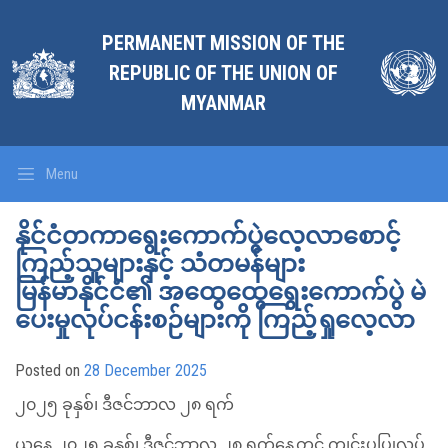
PERMANENT MISSION OF THE
REPUBLIC OF THE UNION OF
MYANMAR
Menu
နိုင်ငံတကာရွေးကောက်ပွဲလေ့လာစောင့်
ကြည့်သူများနှင့် သံတမန်များ
မြန်မာနိုင်ငံ၏ အထွေထွေရွေးကောက်ပွဲ မဲ
ပေးမှုလုပ်ငန်းစဉ်များကို ကြည့်ရှုလေ့လာ
Posted on
28 December 2025
၂၀၂၅ ခုနှစ်၊ ဒီဇင်ဘာလ ၂၈ ရက်
ယနေ့ ၂၀၂၅ ခုနှစ်၊ ဒီဇင်ဘာလ ၂၈ ရက်နေ့တွင် ကျင်းပပြုလုပ်