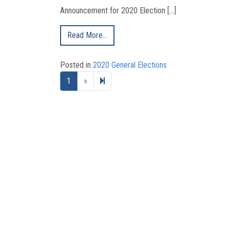
Announcement for 2020 Election […]
Read More…
Posted in
2020 General Elections
Next page
2
1
»