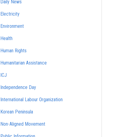
Daily News
Electricity
Environment
Health
Human Rights
Humanitarian Assistance
ICJ
Independence Day
International Labour Organization
Korean Peninsula
Non-Aligned Movement
Public Information