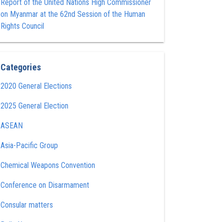
Report of the United Nations High Commissioner
on Myanmar at the 62nd Session of the Human
Rights Council
Categories
2020 General Elections
2025 General Election
ASEAN
Asia-Pacific Group
Chemical Weapons Convention
Conference on Disarmament
Consular matters